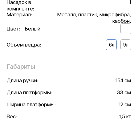
Вес:
1,5 кг
Смотрите также
Мы на маркетплейсах
Официальные магазины Белый Кот на Wildberries,
Ozon, Яндекс Маркет.