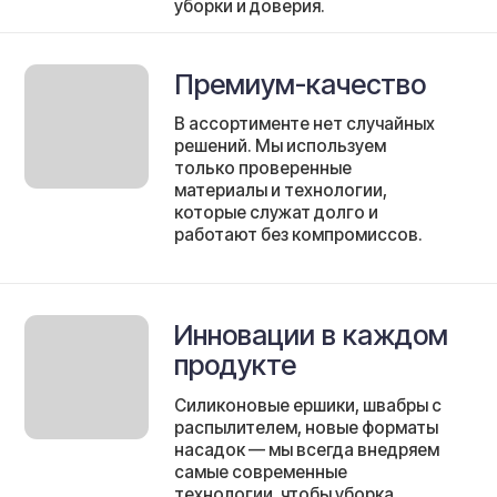
доказало свою надёжность.
Экологичность
и забота
01
Чистота без химии
Наши продукты позволяют убирать
эффективно, не используя бытовую
химию. Это безопасно для дома и
комфортно для всей семьи.
02