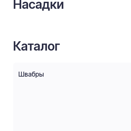
Каталог
Швабры
от 1 690 р