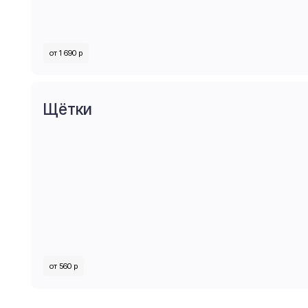
Щётки
от 560 р
Ответы на часто
задаваемые вопросы