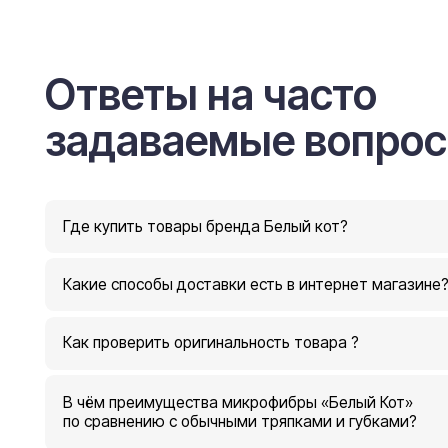
Где купить товары бренда Белый кот?
Какие способы доставки есть в интернет магазине?
Как проверить оригинальность товара ?
B чём преимущества микрофибры «Белый Кот»
по сравнению с обычными тряпками и губками?
Можно ли стирать салфетки и насадки из
микрофибры в стиральной машине?
Подходит ли продукция для уборки без бытовой химии?
Есть ли гарантия на товары и как
осуществляется возврат?