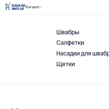
Каталог
Швабры
Салфетки
Насадки для швабр
Щетки
Насадки